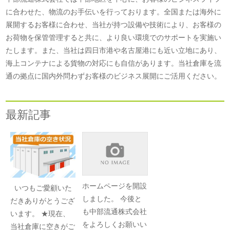
に合わせた、物流のお手伝いを行っております。全国または海外に
展開するお客様に合わせ、当社が持つ設備や技術により、お客様の
お荷物を保管管理すると共に、より良い環境でのサポートを実施い
たします。また、当社は四日市港や名古屋港にも近い立地にあり、
海上コンテナによる貨物の対応にも自信があります。当社倉庫を流
通の拠点に国内外問わずお客様のビジネス展開にご活用ください。
最新記事
ホームページを開設
いつもご愛顧いた
しました。 今後と
だきありがとうござ
も中部流通株式会社
います。 ★現在、
をよろしくお願いい
当社倉庫に空きがご