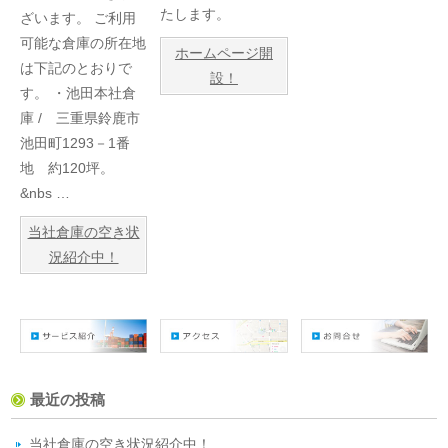
たします。
ざいます。 ご利用
可能な倉庫の所在地
ホームページ開
は下記のとおりで
設！
す。 ・池田本社倉
庫 / 三重県鈴鹿市
池田町1293－1番
地 約120坪。
&nbs …
当社倉庫の空き状
況紹介中！
最近の投稿
当社倉庫の空き状況紹介中！