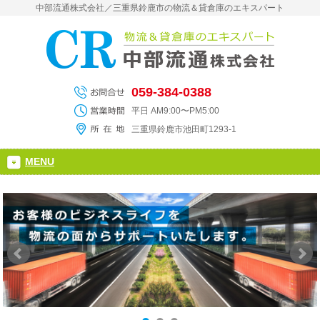
中部流通株式会社／三重県鈴鹿市の物流＆貸倉庫のエキスパート
059-384-0388
平日 AM9:00〜PM5:00
三重県鈴鹿市池田町1293-1
MENU